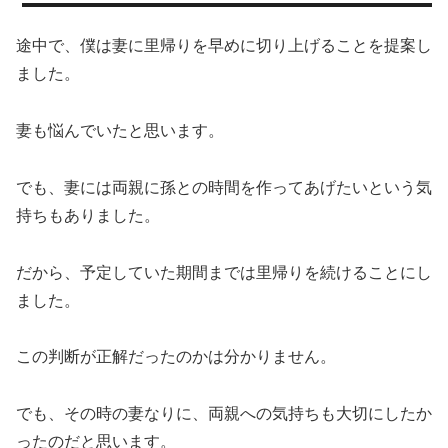
途中で、僕は妻に里帰りを早めに切り上げることを提案し
ました。
妻も悩んでいたと思います。
でも、妻には両親に孫との時間を作ってあげたいという気
持ちもありました。
だから、予定していた期間までは里帰りを続けることにし
ました。
この判断が正解だったのかは分かりません。
でも、その時の妻なりに、両親への気持ちも大切にしたか
ったのだと思います。