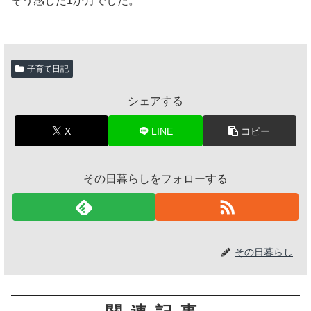
そう感じた1か月でした。
子育て日記
シェアする
X
LINE
コピー
その日暮らしをフォローする
その日暮らし