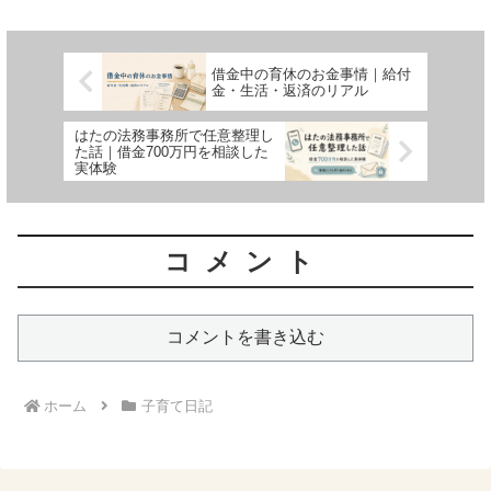
子どもが生まれれば、さらにお金もかか
ります。それでも僕は...
借金中の育休のお金事情｜給付
金・生活・返済のリアル
はたの法務事務所で任意整理し
た話｜借金700万円を相談した
実体験
コメント
コメントを書き込む
ホーム
子育て日記