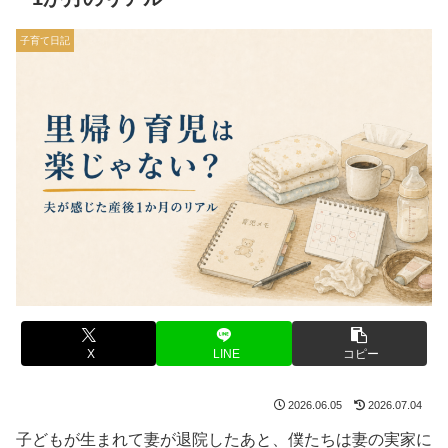
子育て日記
X
LINE
コピー
2026.06.05
2026.07.04
子どもが生まれて妻が退院したあと、僕たちは妻の実家に